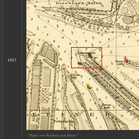
1917
"Hafen von Hamburg und Altona"