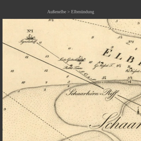
Außenelbe > Elbmündung