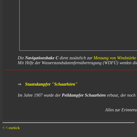
Die
Navigationsbake C
dient zusätzlich zur
Messung von Windstärke 
Mit Hilfe der Wasserstandsdatenfernübertragung (WDFÜ) werden dies
⇒
Staatsdampfer "Schaarhörn"
Im Jahre 1907 wurde der
Peildampfer Schaarhörn
erbaut, der noch
Alles zur Erinner
< < zurück