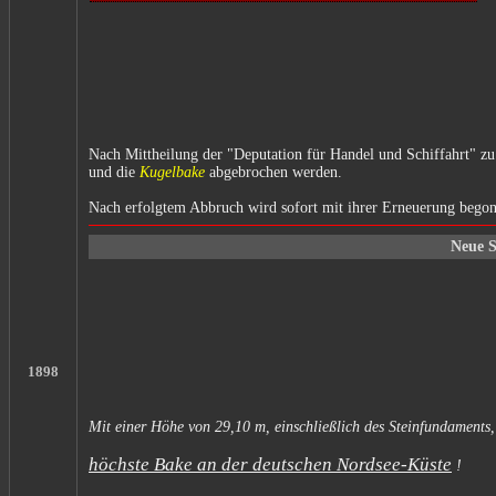
Nach Mittheilung der "Deputation für Handel und Schiffahrt" z
und die
Kugelbake
abgebrochen werden.
Nach erfolgtem Abbruch wird sofort mit ihrer Erneuerung bego
Neue S
1898
Mit einer Höhe von 29,10 m, einschließlich des Steinfundaments
höchste Bake an der deutschen Nordsee-Küste
!