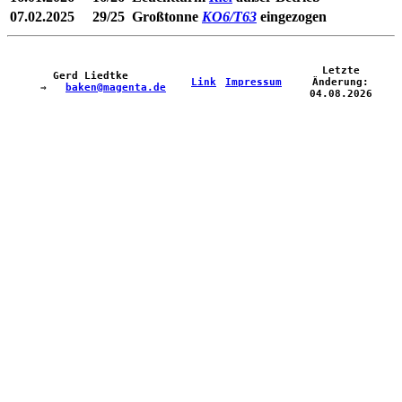
07.02.2025
29/25
Großtonne
KO6/T63
eingezogen
Letzte
Gerd Liedtke
Link
Impressum
Änderung:
⇒
baken@magenta.de
04.08.2026